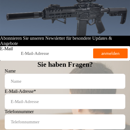
Abonnieren Sie unseren Newsletter für besondere Updates &
Angebote
E-Mail
anmelden
Sie haben Fragen?
Name
E-Mail-Adresse
*
Telefonnummer