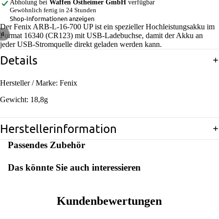
Abholung bei
Waffen Ostheimer GmbH
verfügbar
Gewöhnlich fertig in 24 Stunden
Shop-Informationen anzeigen
Der Fenix ARB-L-16-700 UP ist ein spezieller Hochleistungsakku im
/
4
Format 16340 (CR123) mit USB-Ladebuchse, damit der Akku an
jeder USB-Stromquelle direkt geladen werden kann.
Details
Hersteller / Marke: Fenix
Gewicht: 18,8g
Herstellerinformation
Passendes Zubehör
Das könnte Sie auch interessieren
Kundenbewertungen