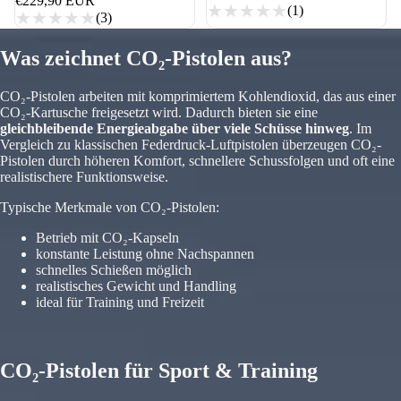
€229,90 EUR
(1)
(3)
Was zeichnet CO₂-Pistolen aus?
CO₂-Pistolen arbeiten mit komprimiertem Kohlendioxid, das aus einer
CO₂-Kartusche freigesetzt wird. Dadurch bieten sie eine
gleichbleibende Energieabgabe über viele Schüsse hinweg
. Im
Vergleich zu klassischen Federdruck-Luftpistolen überzeugen CO₂-
Pistolen durch höheren Komfort, schnellere Schussfolgen und oft eine
realistischere Funktionsweise.
Typische Merkmale von CO₂-Pistolen:
Betrieb mit CO₂-Kapseln
konstante Leistung ohne Nachspannen
schnelles Schießen möglich
realistisches Gewicht und Handling
ideal für Training und Freizeit
CO₂-Pistolen für Sport & Training