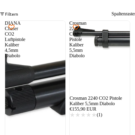
Filtern
Spaltenraste
DIANA
Crosman
Chaser
2240
CO2
CO2
Luftpistole
Pistole
Kaliber
Kaliber
4,5mm
5,5mm
Diabolo
Diabolo
Crosman 2240 CO2 Pistole
Kaliber 5,5mm Diabolo
€155,90 EUR
(1)