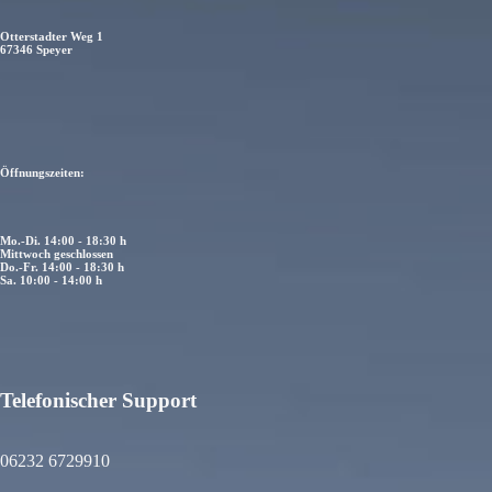
Otterstadter Weg 1
67346 Speyer
Öffnungszeiten:
Mo.-Di. 14:00 - 18:30 h
Mittwoch geschlossen
Do.-Fr. 14:00 - 18:30 h
Sa. 10:00 - 14:00 h
Telefonischer Support
atenschutzerklärung
iderrufsrecht
06232 6729910
GB