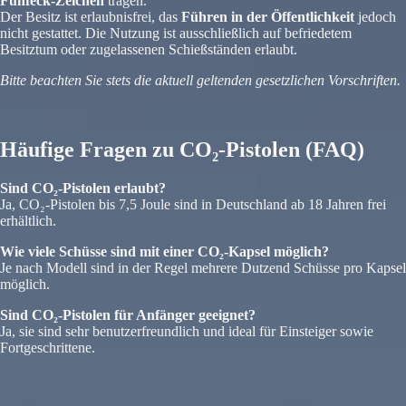
Fünfeck-Zeichen
tragen.
Der Besitz ist erlaubnisfrei, das
Führen in der Öffentlichkeit
jedoch
nicht gestattet. Die Nutzung ist ausschließlich auf befriedetem
Besitztum oder zugelassenen Schießständen erlaubt.
Bitte beachten Sie stets die aktuell geltenden gesetzlichen Vorschriften.
Häufige Fragen zu CO₂-Pistolen (FAQ)
Sind CO₂-Pistolen erlaubt?
Ja, CO₂-Pistolen bis 7,5 Joule sind in Deutschland ab 18 Jahren frei
erhältlich.
Wie viele Schüsse sind mit einer CO₂-Kapsel möglich?
Je nach Modell sind in der Regel mehrere Dutzend Schüsse pro Kapsel
möglich.
Sind CO₂-Pistolen für Anfänger geeignet?
Ja, sie sind sehr benutzerfreundlich und ideal für Einsteiger sowie
Fortgeschrittene.