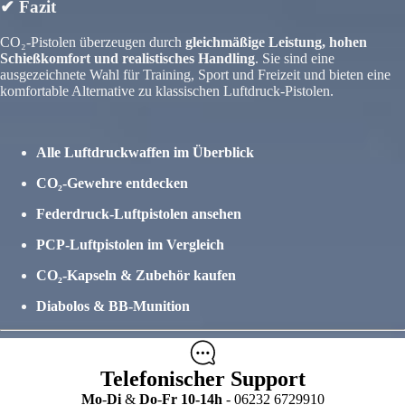
✔ Fazit
CO₂-Pistolen überzeugen durch
gleichmäßige Leistung, hohen
Schießkomfort und realistisches Handling
. Sie sind eine
ausgezeichnete Wahl für Training, Sport und Freizeit und bieten eine
komfortable Alternative zu klassischen Luftdruck-Pistolen.
Alle Luftdruckwaffen im Überblick
CO₂-Gewehre entdecken
Federdruck-Luftpistolen ansehen
PCP-Luftpistolen im Vergleich
CO₂-Kapseln & Zubehör kaufen
Diabolos & BB-Munition
Telefonischer Support
Mo
-
Di
&
Do
-
Fr
10-14h
- 06232 6729910