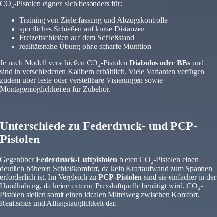
CO₂-Pistolen eignen sich besonders für:
Training von Zielerfassung und Abzugskontrolle
sportliches Schießen auf kurze Distanzen
Freizeitschießen auf dem Schießstand
realitätsnahe Übung ohne scharfe Munition
Je nach Modell verschießen CO₂-Pistolen
Diabolos oder BBs
und
sind in verschiedenen Kalibern erhältlich. Viele Varianten verfügen
zudem über feste oder verstellbare Visierungen sowie
Montagemöglichkeiten für Zubehör.
Unterschiede zu Federdruck- und PCP-
Pistolen
Gegenüber
Federdruck-Luftpistolen
bieten CO₂-Pistolen einen
deutlich höheren Schießkomfort, da kein Kraftaufwand zum Spannen
erforderlich ist. Im Vergleich zu
PCP-Pistolen
sind sie einfacher in der
Handhabung, da keine externe Pressluftquelle benötigt wird. CO₂-
Pistolen stellen somit einen idealen Mittelweg zwischen Komfort,
Realismus und Alltagstauglichkeit dar.