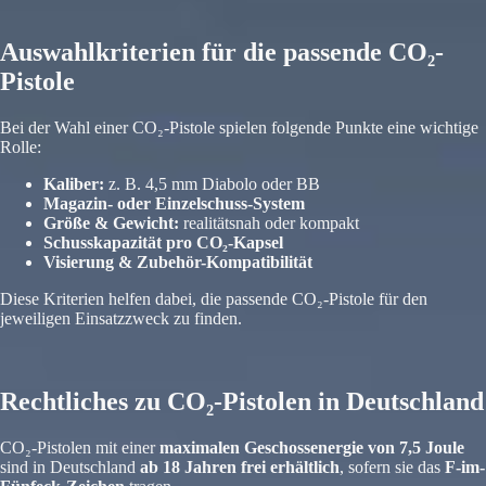
Auswahlkriterien für die passende CO₂-
Pistole
Bei der Wahl einer CO₂-Pistole spielen folgende Punkte eine wichtige
Rolle:
Kaliber:
z. B. 4,5 mm Diabolo oder BB
Magazin- oder Einzelschuss-System
Größe & Gewicht:
realitätsnah oder kompakt
Schusskapazität pro CO₂-Kapsel
Visierung & Zubehör-Kompatibilität
Diese Kriterien helfen dabei, die passende CO₂-Pistole für den
jeweiligen Einsatzzweck zu finden.
Rechtliches zu CO₂-Pistolen in Deutschland
CO₂-Pistolen mit einer
maximalen Geschossenergie von 7,5 Joule
sind in Deutschland
ab 18 Jahren frei erhältlich
, sofern sie das
F-im-