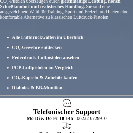
CO₂-Pistolen überzeugen durch
gleichmäßige Leistung, hohen
Schießkomfort und realistisches Handling
. Sie sind eine
ausgezeichnete Wahl für Training, Sport und Freizeit und bieten eine
komfortable Alternative zu klassischen Luftdruck-Pistolen.
Alle Luftdruckwaffen im Überblick
CO₂-Gewehre entdecken
Federdruck-Luftpistolen ansehen
PCP-Luftpistolen im Vergleich
CO₂-Kapseln & Zubehör kaufen
Diabolos & BB-Munition
Telefonischer Support
Mo
-
Di
&
Do
-
Fr
10-14h
- 06232 6729910