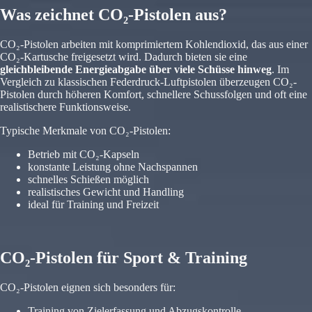
Was zeichnet CO₂-Pistolen aus?
CO₂-Pistolen arbeiten mit komprimiertem Kohlendioxid, das aus einer
CO₂-Kartusche freigesetzt wird. Dadurch bieten sie eine
gleichbleibende Energieabgabe über viele Schüsse hinweg
. Im
Vergleich zu klassischen Federdruck-Luftpistolen überzeugen CO₂-
Pistolen durch höheren Komfort, schnellere Schussfolgen und oft eine
realistischere Funktionsweise.
Typische Merkmale von CO₂-Pistolen:
Betrieb mit CO₂-Kapseln
konstante Leistung ohne Nachspannen
schnelles Schießen möglich
realistisches Gewicht und Handling
ideal für Training und Freizeit
CO₂-Pistolen für Sport & Training
CO₂-Pistolen eignen sich besonders für:
Training von Zielerfassung und Abzugskontrolle