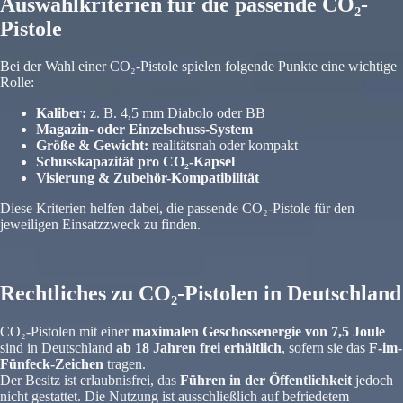
Auswahlkriterien für die passende CO₂-
Pistole
Bei der Wahl einer CO₂-Pistole spielen folgende Punkte eine wichtige
Rolle:
Kaliber:
z. B. 4,5 mm Diabolo oder BB
Magazin- oder Einzelschuss-System
Größe & Gewicht:
realitätsnah oder kompakt
Schusskapazität pro CO₂-Kapsel
Visierung & Zubehör-Kompatibilität
Diese Kriterien helfen dabei, die passende CO₂-Pistole für den
jeweiligen Einsatzzweck zu finden.
Rechtliches zu CO₂-Pistolen in Deutschland
CO₂-Pistolen mit einer
maximalen Geschossenergie von 7,5 Joule
sind in Deutschland
ab 18 Jahren frei erhältlich
, sofern sie das
F-im-
Fünfeck-Zeichen
tragen.
Der Besitz ist erlaubnisfrei, das
Führen in der Öffentlichkeit
jedoch
nicht gestattet. Die Nutzung ist ausschließlich auf befriedetem