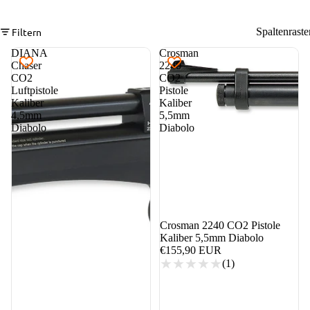
Filtern
Spaltenraste
DIANA
Crosman
Chaser
2240
CO2
CO2
Luftpistole
Pistole
Kaliber
Kaliber
4,5mm
5,5mm
Diabolo
Diabolo
Crosman 2240 CO2 Pistole
Kaliber 5,5mm Diabolo
€155,90 EUR
(1)