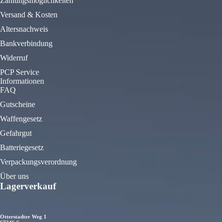
Zahlungsmöglichkeiten
Versand & Kosten
Altersnachweis
Bankverbindung
Widerruf
PCP Service
Informationen
FAQ
Gutscheine
Waffengesetz
Gefahrgut
Batteriegesetz
Verpackungsverordnung
Über uns
Lagerverkauf
Otterstadter Weg 1