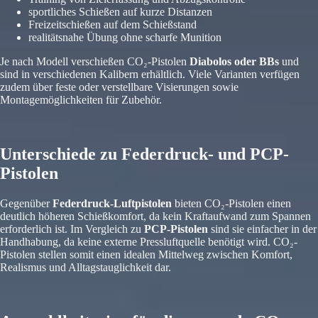
sportliches Schießen auf kurze Distanzen
Freizeitschießen auf dem Schießstand
realitätsnahe Übung ohne scharfe Munition
Je nach Modell verschießen CO₂-Pistolen
Diabolos oder BBs
und
sind in verschiedenen Kalibern erhältlich. Viele Varianten verfügen
zudem über feste oder verstellbare Visierungen sowie
Montagemöglichkeiten für Zubehör.
Unterschiede zu Federdruck- und PCP-
Pistolen
Gegenüber
Federdruck-Luftpistolen
bieten CO₂-Pistolen einen
deutlich höheren Schießkomfort, da kein Kraftaufwand zum Spannen
erforderlich ist. Im Vergleich zu
PCP-Pistolen
sind sie einfacher in der
Handhabung, da keine externe Pressluftquelle benötigt wird. CO₂-
Pistolen stellen somit einen idealen Mittelweg zwischen Komfort,
Realismus und Alltagstauglichkeit dar.