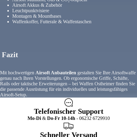
Airsoft Akkus & Zubehör
Leuchtpunktvisiere
Montagen & Mountbases
Waffenkoffer, Futterale & Waffentaschen
Fazit
Mit hochwertigen
Airsoft Anbauteilen
gestalten Sie Ihre Airsoftwaffe
genau nach Ihren Vorstellungen. Ob ergonomische Griffe, Schäfte,
Rails oder taktische Erweiterungen – bei Waffen Ostheimer finden Sie
die passende Ausrüstung für ein individuelles und leistungsfähiges
Airsoft-Setup.
Telefonischer Support
Mo
-
Di
&
Do
-
Fr
10-14h
- 06232 6729910
Schneller Versand