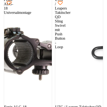
ALG-
/
18
Leapers
Universalmontage
Taktischer
QD
Sling
Swivel
mit
Push
Button
-
Loop
Fenix ALG-18
UTG / Leapers Taktischer QD