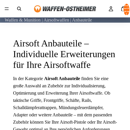
Artikel
Warenk
insgesa
0
Waffen & Munition | Airsoftwaffen | Anbauteile
Airsoft Anbauteile –
Individuelle Erweiterungen
für Ihre Airsoftwaffe
In der Kategorie
Airsoft Anbauteile
finden Sie eine
große Auswahl an Zubehör zur Individualisierung,
Optimierung und Erweiterung Ihrer Airsoftwaffe. Ob
taktische Griffe, Frontgriffe, Schäfte, Rails,
Schalldämpferattrappen, Mündungsfeuerdämpfer,
Adapter oder weitere Anbauteile – mit dem passenden
Zubehör können Sie Ihre Airsoft-Pistole oder Ihr Airsoft-
Gewehr optimal an Ihre persönlichen Anforderungen