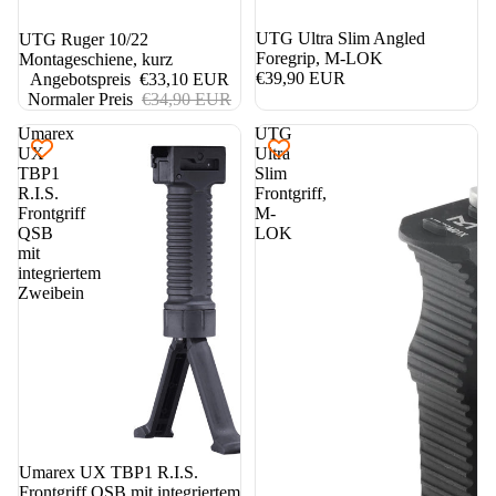
UTG Ultra Slim Angled
5%
UTG Ruger 10/22
Foregrip, M-LOK
Montageschiene, kurz
€39,90 EUR
Angebotspreis
€33,10 EUR
Normaler Preis
€34,90 EUR
Umarex
UTG
UX
Ultra
TBP1
Slim
R.I.S.
Frontgriff,
Frontgriff
M-
QSB
LOK
mit
integriertem
Zweibein
Umarex UX TBP1 R.I.S.
Frontgriff QSB mit integriertem