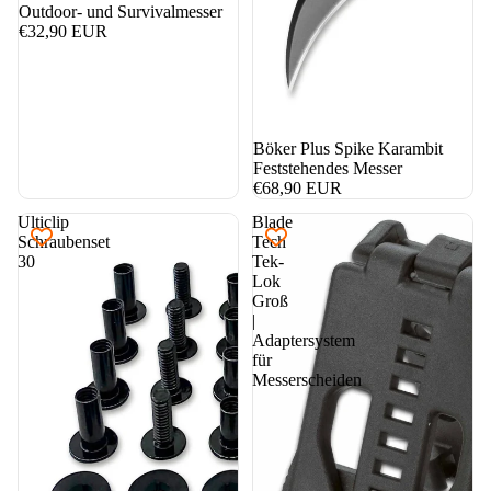
Outdoor- und Survivalmesser
€32,90 EUR
Böker Plus Spike Karambit
Feststehendes Messer
€68,90 EUR
Ulticlip
Blade
Schraubenset
Tech
30
Tek-
Lok
Groß
|
Adaptersystem
für
Messerscheiden