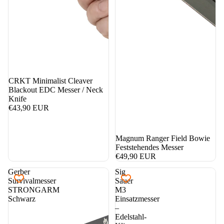
CRKT Minimalist Cleaver
Blackout EDC Messer / Neck
Knife
€43,90 EUR
Magnum Ranger Field Bowie
Feststehendes Messer
€49,90 EUR
Gerber
Sig
Survivalmesser
Sauer
STRONGARM
M3
Schwarz
Einsatzmesser
–
Edelstahl-