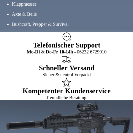
Klappmesser
Äxte & Beile
Bushcraft, Prepper & Survival
Telefonischer Support
Mo
-
Di
&
Do
-
Fr
10-14h
- 06232 6729910
Schneller Versand
Sicher & neutral Verpackt
Kompetenter Kundenservice
freundliche Beratung