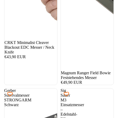
CRKT Minimalist Cleaver
Blackout EDC Messer / Neck
Knife
€43,90 EUR
Magnum Ranger Field Bowie
Feststehendes Messer
€49,90 EUR
Gerber
Sig
Survivalmesser
Sauer
STRONGARM
M3
Schwarz
Einsatzmesser
–
Edelstahl-