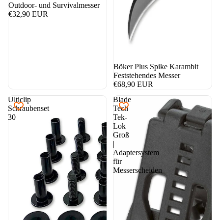
Outdoor- und Survivalmesser
€32,90 EUR
Böker Plus Spike Karambit
Feststehendes Messer
€68,90 EUR
Ulticlip
Blade
Schraubenset
Tech
30
Tek-
Lok
Groß
|
Adaptersystem
für
Messerscheiden