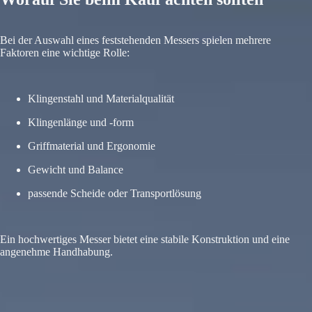
Bei der Auswahl eines feststehenden Messers spielen mehrere
Faktoren eine wichtige Rolle:
Klingenstahl und Materialqualität
Klingenlänge und -form
Griffmaterial und Ergonomie
Gewicht und Balance
passende Scheide oder Transportlösung
Ein hochwertiges Messer bietet eine stabile Konstruktion und eine
angenehme Handhabung.