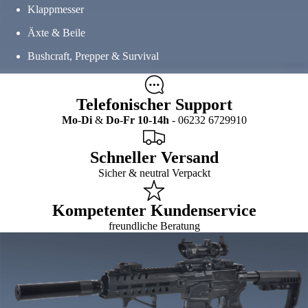
Klappmesser
Äxte & Beile
Bushcraft, Prepper & Survival
Telefonischer Support
Mo
-
Di
&
Do
-
Fr
10-14h
- 06232 6729910
Schneller Versand
Sicher & neutral Verpackt
Kompetenter Kundenservice
freundliche Beratung