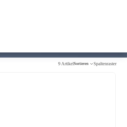
9 Artikel
Spaltenraster
Sortieren