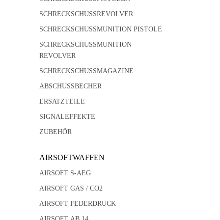
SCHRECKSCHUSSREVOLVER
SCHRECKSCHUSSMUNITION PISTOLE
SCHRECKSCHUSSMUNITION
REVOLVER
SCHRECKSCHUSSMAGAZINE
ABSCHUSSBECHER
ERSATZTEILE
SIGNALEFFEKTE
ZUBEHÖR
AIRSOFTWAFFEN
AIRSOFT S-AEG
AIRSOFT GAS / CO2
AIRSOFT FEDERDRUCK
AIRSOFT AB 14