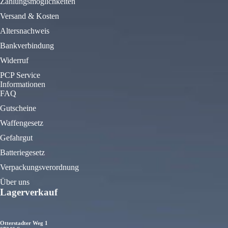
Zahlungsmöglichkeiten
Versand & Kosten
Altersnachweis
Bankverbindung
Widerruf
PCP Service
Informationen
FAQ
Gutscheine
Waffengesetz
Gefahrgut
Batteriegesetz
Verpackungsverordnung
Über uns
Lagerverkauf
Otterstadter Weg 1